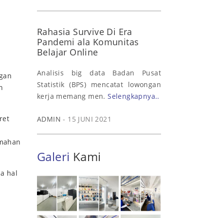
Rahasia Survive Di Era
Pandemi ala Komunitas
Belajar Online
Analisis big data Badan Pusat
ngan
Statistik (BPS) mencatat lowongan
h
kerja memang men.
Selengkapnya..
ret
ADMIN
- 15 JUNI 2021
umahan
Galeri
Kami
a hal