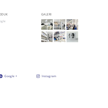
ODUK
GALERI
ogle
Google +
Instagram