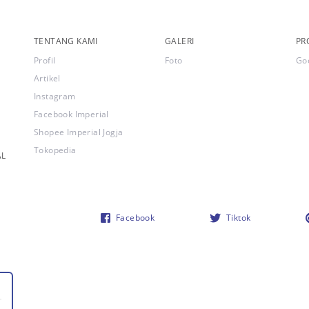
TENTANG KAMI
GALERI
PR
Profil
Foto
Go
Artikel
Instagram
Facebook Imperial
Shopee Imperial Jogja
Tokopedia
AL
Facebook
Tiktok