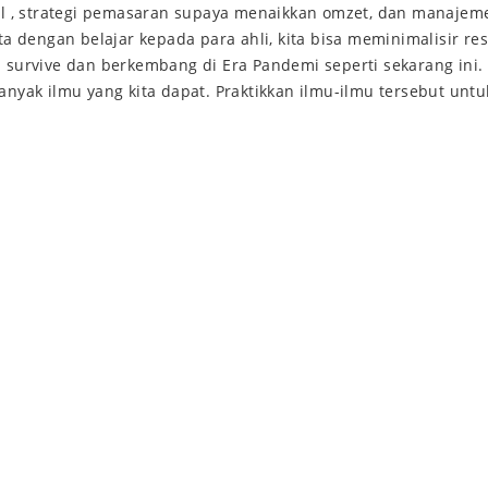
l , strategi pemasaran supaya menaikkan omzet, dan manajem
 dengan belajar kepada para ahli, kita bisa meminimalisir res
p survive dan berkembang di Era Pandemi seperti sekarang ini.
banyak ilmu yang kita dapat. Praktikkan ilmu-ilmu tersebut untu