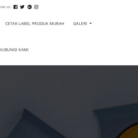
low us :
CETAK LABEL PRODUK MURAH
GALERI
HUBUNGI KAMI