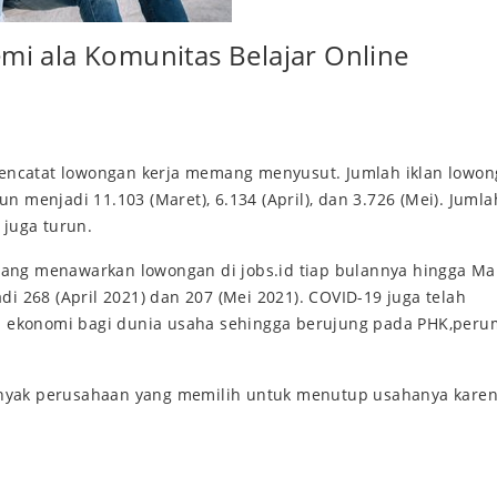
emi ala Komunitas Belajar Online
) mencatat lowongan kerja memang menyusut. Jumlah iklan lowo
n menjadi 11.103 (Maret), 6.134 (April), dan 3.726 (Mei). Jumla
juga turun.
yang menawarkan lowongan di jobs.id tiap bulannya hingga Ma
268 (April 2021) dan 207 (Mei 2021). COVID-19 juga telah
n ekonomi bagi dunia usaha sehingga berujung pada PHK,per
a banyak perusahaan yang memilih untuk menutup usahanya karen