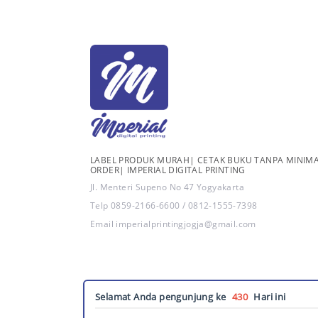
LABEL PRODUK MURAH| CETAK BUKU TANPA MINIM
ORDER| IMPERIAL DIGITAL PRINTING
Jl. Menteri Supeno No 47 Yogyakarta
Telp 0859-2166-6600 / 0812-1555-7398
Email imperialprintingjogja@gmail.com
Selamat Anda pengunjung ke
430
Hari ini