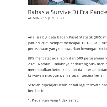
Rahasia Survive Di Era Pand
ADMIN
- 15 JUNI 2021
Analisis big data Badan Pusat Statistik (BPS
Januari 2021 sempat mencapai 12.168, lalu turu
perusahaan yang menawarkan lowongan kerja 
BPS mencatat ada lebih dari 500 perusahaan 
2021. Namun jumlahnya berkurang 50% menjadi 
menimbulkan ketidakpastian dan perlambata
karyawan maupun penyerapan tenaga kerja.
Setelah dipelajari lebih detail lagi ternyat
berikut ini :
1. Keuangan yang tidak sehat