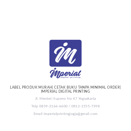
LABEL PRODUK MURAH| CETAK BUKU TANPA MINIMAL ORDER|
IMPERIAL DIGITAL PRINTING
Jl. Menteri Supeno No 47 Yogyakarta
Telp 0859-2166-6600 / 0812-1555-7398
Email imperialprintingjogja@gmail.com