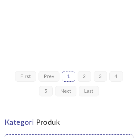
First
Prev
1
2
3
4
5
Next
Last
Kategori
Produk