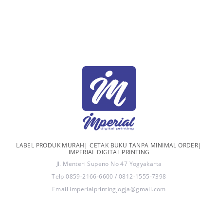
LABEL PRODUK MURAH| CETAK BUKU TANPA MINIMAL ORDER|
IMPERIAL DIGITAL PRINTING
Jl. Menteri Supeno No 47 Yogyakarta
Telp 0859-2166-6600 / 0812-1555-7398
Email imperialprintingjogja@gmail.com