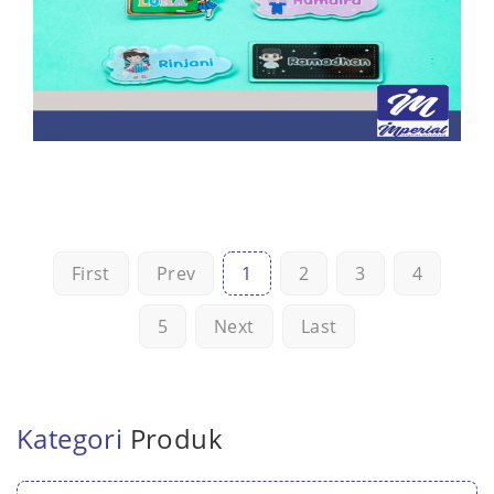
First
Prev
1
2
3
4
5
Next
Last
Kategori
Produk