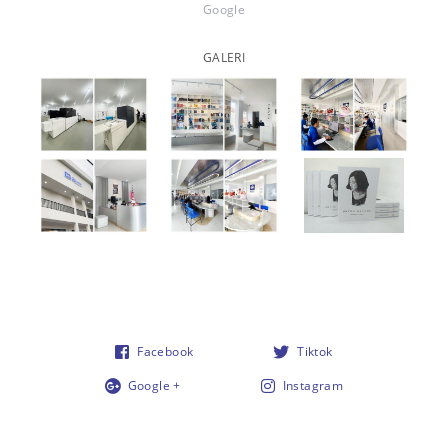
Google
GALERI
Facebook
Tiktok
Google +
Instagram