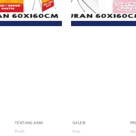
TENTANG KAMI
GALERI
PR
Profil
Foto
Go