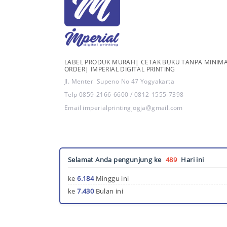
LABEL PRODUK MURAH| CETAK BUKU TANPA MINIM
ORDER| IMPERIAL DIGITAL PRINTING
Jl. Menteri Supeno No 47 Yogyakarta
Telp 0859-2166-6600 / 0812-1555-7398
Email imperialprintingjogja@gmail.com
Selamat Anda pengunjung ke
489
Hari ini
ke
6.184
Minggu ini
ke
7.430
Bulan ini