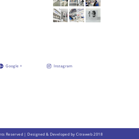
Google +
Instagram
Rights Reserved | Designed & Developed by
Citraweb
2018