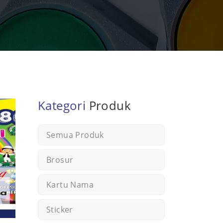
Kategori
Produk
Semua Produk
Brosur
Kartu Nama
Sticker