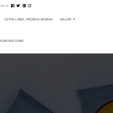
low us :
CETAK LABEL PRODUK MURAH
GALERI
HUBUNGI KAMI