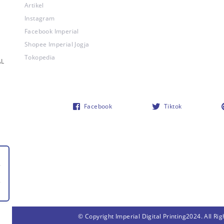
Artikel
Instagram
Facebook Imperial
Shopee Imperial Jogja
Tokopedia
AL
Facebook
Tiktok
© Copyright Imperial Digital Printing2024. All 