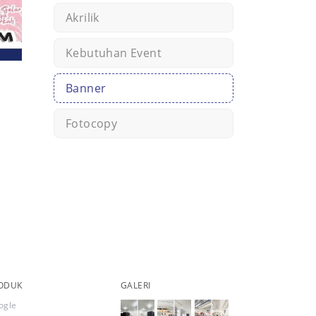
Akrilik
Kebutuhan Event
Banner
Fotocopy
ODUK
GALERI
ogle