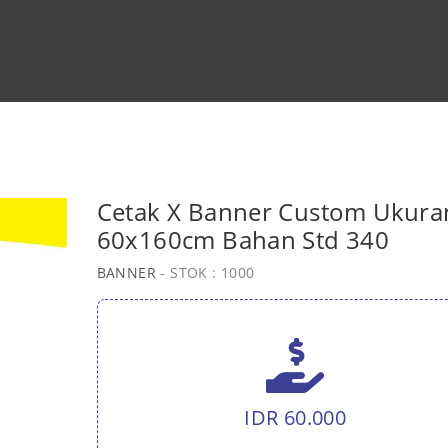
Cetak X Banner Custom Ukura
60x160cm Bahan Std 340
BANNER
- STOK : 1000
IDR 60.000