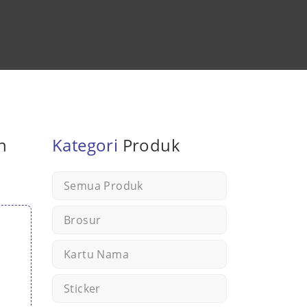
n
Kategori
Produk
Semua Produk
Brosur
Kartu Nama
Sticker