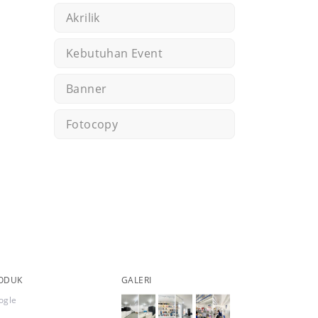
Akrilik
Kebutuhan Event
Banner
Fotocopy
ODUK
GALERI
ogle