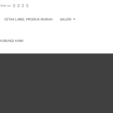
ollow us :
CETAK LABEL PRODUK MURAH
GALERI
HUBUNGI KAMI